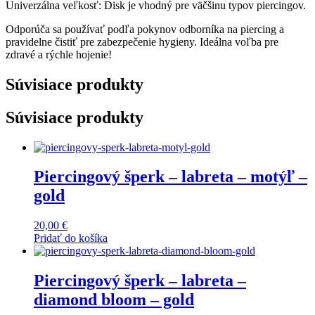
Univerzálna veľkosť: Disk je vhodný pre väčšinu typov piercingov.
Odporúča sa používať podľa pokynov odborníka na piercing a
pravidelne čistiť pre zabezpečenie hygieny. Ideálna voľba pre
zdravé a rýchle hojenie!
Súvisiace produkty
Súvisiace produkty
Piercingový šperk – labreta – motýľ –
gold
20,00
€
Pridať do košíka
Piercingový šperk – labreta –
diamond bloom – gold