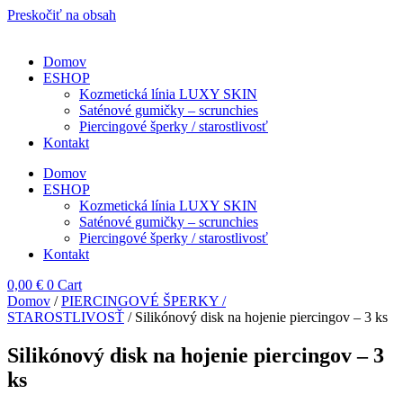
Preskočiť na obsah
Domov
ESHOP
Kozmetická línia LUXY SKIN
Saténové gumičky – scrunchies
Piercingové šperky / starostlivosť
Kontakt
Domov
ESHOP
Kozmetická línia LUXY SKIN
Saténové gumičky – scrunchies
Piercingové šperky / starostlivosť
Kontakt
0,00
€
0
Cart
Domov
/
PIERCINGOVÉ ŠPERKY /
STAROSTLIVOSŤ
/ Silikónový disk na hojenie piercingov – 3 ks
Silikónový disk na hojenie piercingov – 3
ks