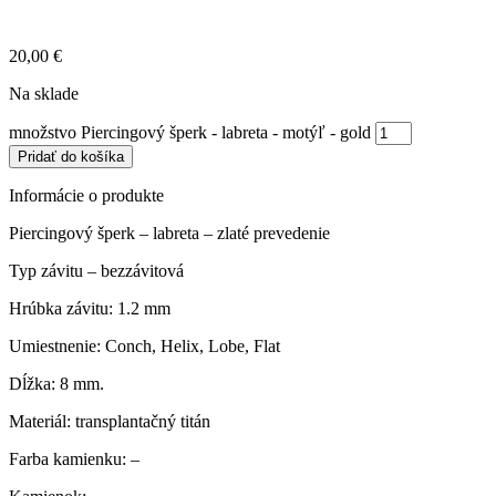
20,00
€
Na sklade
množstvo Piercingový šperk - labreta - motýľ - gold
Pridať do košíka
Informácie o produkte
Piercingový šperk – labreta – zlaté prevedenie
Typ závitu – bezzávitová
Hrúbka závitu:
1.2 mm
Umiestnenie:
Conch, Helix, Lobe, Flat
Dĺžka: 8
mm.
Materiál: transplantačný titán
Farba kamienku: –