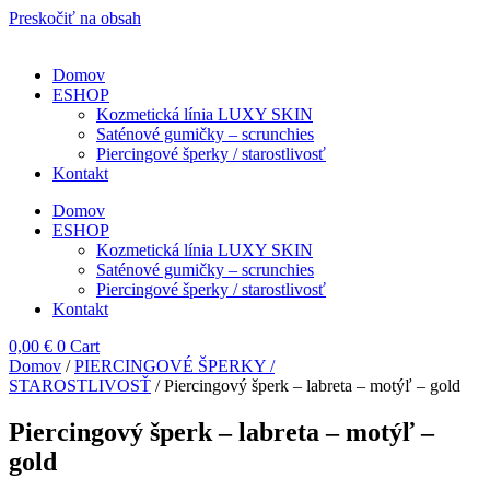
Preskočiť na obsah
Domov
ESHOP
Kozmetická línia LUXY SKIN
Saténové gumičky – scrunchies
Piercingové šperky / starostlivosť
Kontakt
Domov
ESHOP
Kozmetická línia LUXY SKIN
Saténové gumičky – scrunchies
Piercingové šperky / starostlivosť
Kontakt
0,00
€
0
Cart
Domov
/
PIERCINGOVÉ ŠPERKY /
STAROSTLIVOSŤ
/ Piercingový šperk – labreta – motýľ – gold
Piercingový šperk – labreta – motýľ –
gold