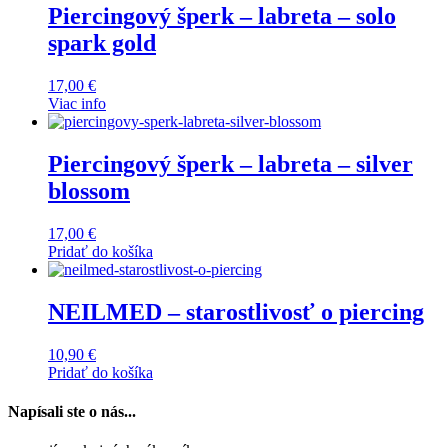
Piercingový šperk – labreta – solo
spark gold
17,00
€
Viac info
Piercingový šperk – labreta – silver
blossom
17,00
€
Pridať do košíka
NEILMED – starostlivosť o piercing
10,90
€
Pridať do košíka
Napísali ste o nás...