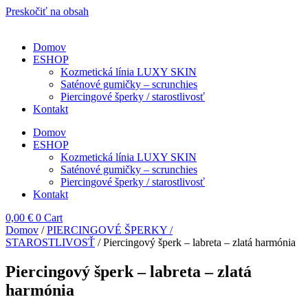
Preskočiť na obsah
Domov
ESHOP
Kozmetická línia LUXY SKIN
Saténové gumičky – scrunchies
Piercingové šperky / starostlivosť
Kontakt
Domov
ESHOP
Kozmetická línia LUXY SKIN
Saténové gumičky – scrunchies
Piercingové šperky / starostlivosť
Kontakt
0,00
€
0
Cart
Domov
/
PIERCINGOVÉ ŠPERKY /
STAROSTLIVOSŤ
/ Piercingový šperk – labreta – zlatá harmónia
Piercingový šperk – labreta – zlatá
harmónia