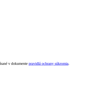
opísané v dokumente
pravidlá ochrany súkromia
.