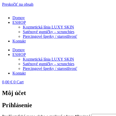
Preskočiť na obsah
Domov
ESHOP
Kozmetická línia LUXY SKIN
Saténové gumičky – scrunchies
Piercingové šperky / starostlivosť
Kontakt
Domov
ESHOP
Kozmetická línia LUXY SKIN
Saténové gumičky – scrunchies
Piercingové šperky / starostlivosť
Kontakt
0,00
€
0
Cart
Môj účet
Prihlásenie