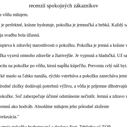
recenzií spokojných zákazníkov
a vôňu milujem.
 je perfektné, krásne hydratuje, pokožka je jemnučká a hebká. Každý s
a svadba bola úžasná.
ispieva k zdravšej starostlivosti o pokožku. Pokožka je jemná a krásne 
 vyzerá omnoho zdravšie a žiarivejšie. Je vypnutá a hladučká. Už sa t
ocitu na pokožke po vôňu, ktorá napĺňa kúpeľňu. Prevonia celý náš byt
 maslo sa ľahko nanáša, rýchlo vstrebáva a pokožku zanecháva jemnú 
rodné zložky dodávajú potrebnú výživu, a vôňa je príjemne dlhotrvajú
 pokožke. Soľ zabezpečuje účinné odstránenie nečistôt. Jemná a zdravo
emnú ako hodváb. Absolútne milujem jeho prírodné zloženie
relaxácia."
je moja pokožka hydratovaná a doslova žiari. Trblietky sú TOP.