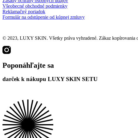
Zásady ochrany osobných údajov
Všeobecné obchodné podmienky
Reklamačný poriadok
Formulár na odstúpenie od kúpnej zmluvy
© 2023, LUXY SKIN. Všetky práva vyhradené. Zákaz kopírovania obs
Poponáhľajte sa
darček k nákupu LUXY SKIN SETU