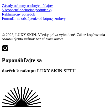
Zásady ochrany osobných údajov
Všeobecné obchodné podmienky
Reklamačný poriadok
Formulár na odstúpenie od kúpnej zmluvy
© 2023, LUXY SKIN. Všetky práva vyhradené. Zákaz kopírovania
obsahu týchto stránok bez súhlasu autora.
Poponáhľajte sa
darček k nákupu LUXY SKIN SETU