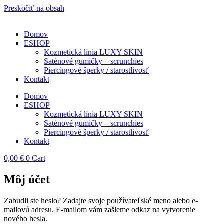
Preskočiť na obsah
Domov
ESHOP
Kozmetická línia LUXY SKIN
Saténové gumičky – scrunchies
Piercingové šperky / starostlivosť
Kontakt
Domov
ESHOP
Kozmetická línia LUXY SKIN
Saténové gumičky – scrunchies
Piercingové šperky / starostlivosť
Kontakt
0,00
€
0
Cart
Môj účet
Zabudli ste heslo? Zadajte svoje používateľské meno alebo e-
mailovú adresu. E-mailom vám zašleme odkaz na vytvorenie
nového hesla.